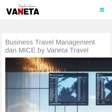
Lewati
ke
konten
Business Travel Management
dan MICE by Vaneta Travel