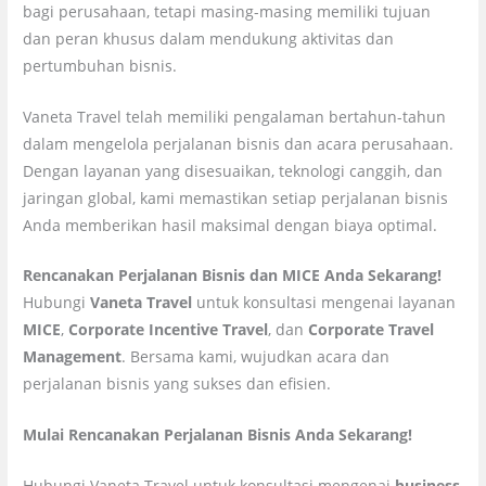
bagi perusahaan, tetapi masing-masing memiliki tujuan
dan peran khusus dalam mendukung aktivitas dan
pertumbuhan bisnis.
Vaneta Travel telah memiliki pengalaman bertahun-tahun
dalam mengelola perjalanan bisnis dan acara perusahaan.
Dengan layanan yang disesuaikan, teknologi canggih, dan
jaringan global, kami memastikan setiap perjalanan bisnis
Anda memberikan hasil maksimal dengan biaya optimal.
Rencanakan Perjalanan Bisnis dan MICE Anda Sekarang!
Hubungi
Vaneta Travel
untuk konsultasi mengenai layanan
MICE
,
Corporate Incentive Travel
, dan
Corporate Travel
Management
. Bersama kami, wujudkan acara dan
perjalanan bisnis yang sukses dan efisien.
Mulai Rencanakan Perjalanan Bisnis Anda Sekarang!
Hubungi Vaneta Travel untuk konsultasi mengenai
business