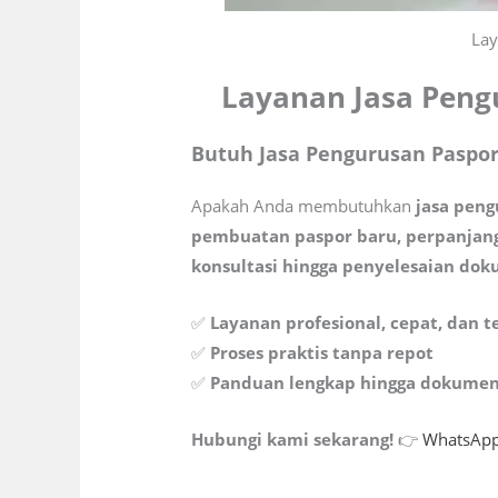
Lay
Layanan Jasa Pengu
Butuh Jasa Pengurusan Paspor
Apakah Anda membutuhkan
jasa peng
pembuatan paspor baru, perpanjang
konsultasi hingga penyelesaian do
✅
Layanan profesional, cepat, dan 
✅
Proses praktis tanpa repot
✅
Panduan lengkap hingga dokumen 
Hubungi kami sekarang!
👉
WhatsAp