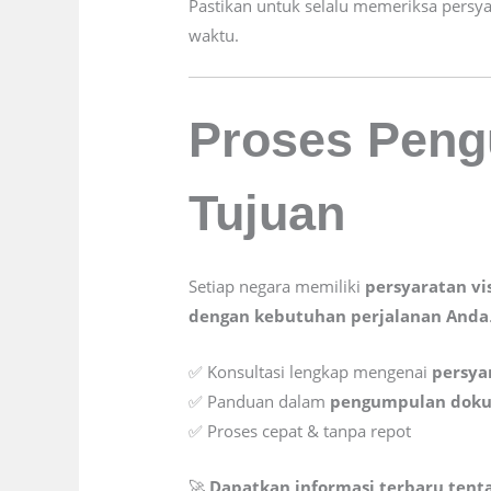
Pastikan untuk selalu memeriksa pers
waktu.
Proses Peng
Tujuan
Setiap negara memiliki
persyaratan vi
dengan kebutuhan perjalanan Anda
✅ Konsultasi lengkap mengenai
persya
✅ Panduan dalam
pengumpulan dok
✅ Proses cepat & tanpa repot
🚀
Dapatkan informasi terbaru tent