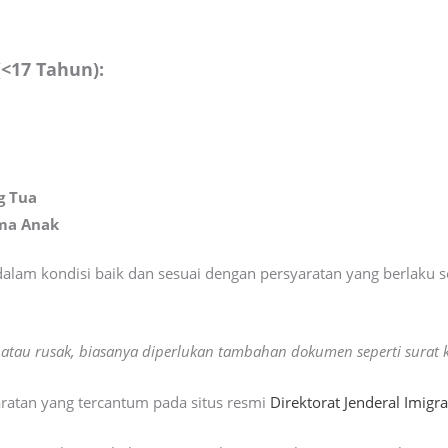
(<17 Tahun):
g Tua
ama Anak
lam kondisi baik dan sesuai dengan persyaratan yang berlaku
atau rusak, biasanya diperlukan tambahan dokumen seperti surat k
aratan yang tercantum pada situs resmi
Direktorat Jenderal Imigra