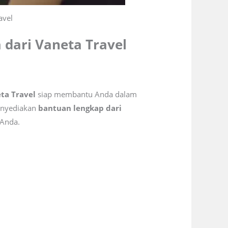
avel
 dari Vaneta Travel
ta Travel
siap membantu Anda dalam
enyediakan
bantuan lengkap dari
 Anda.