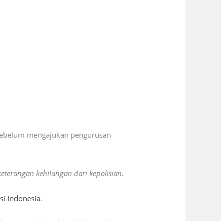
 sebelum mengajukan pengurusan
eterangan kehilangan dari kepolisian.
si Indonesia
.