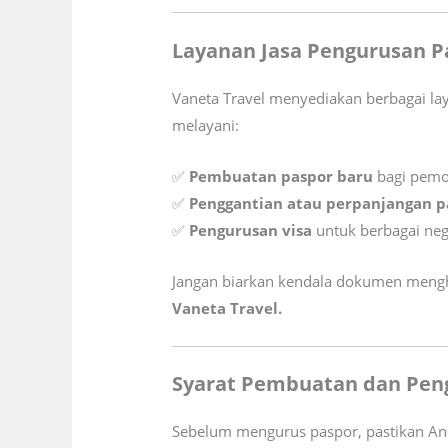
Layanan Jasa Pengurusan Pa
Vaneta Travel menyediakan berbagai l
melayani:
✅
Pembuatan paspor baru
bagi pemo
✅
Penggantian atau perpanjangan p
✅
Pengurusan visa
untuk berbagai neg
Jangan biarkan kendala dokumen meng
Vaneta Travel.
Syarat Pembuatan dan Peng
Sebelum mengurus paspor, pastikan And