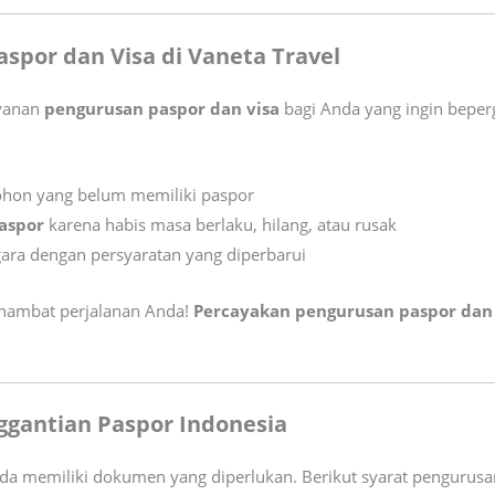
spor dan Visa di Vaneta Travel
ayanan
pengurusan paspor dan visa
bagi Anda yang ingin beperg
hon yang belum memiliki paspor
aspor
karena habis masa berlaku, hilang, atau rusak
ara dengan persyaratan yang diperbarui
hambat perjalanan Anda!
Percayakan pengurusan paspor dan 
gantian Paspor Indonesia
a memiliki dokumen yang diperlukan. Berikut syarat pengurusan 