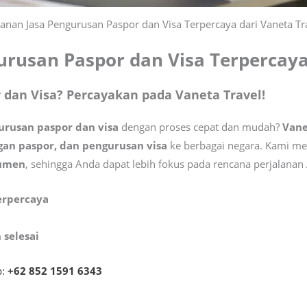
anan Jasa Pengurusan Paspor dan Visa Terpercaya dari Vaneta Tr
rusan Paspor dan Visa Terpercaya
 dan Visa? Percayakan pada Vaneta Travel!
urusan paspor dan visa
dengan proses cepat dan mudah?
Vane
an paspor, dan pengurusan visa
ke berbagai negara. Kami m
kumen
, sehingga Anda dapat lebih fokus pada rencana perjalanan
terpercaya
selesai
p:
+62 852 1591 6343