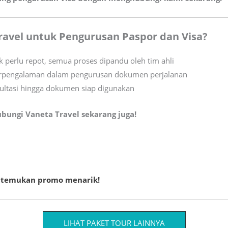
avel untuk Pengurusan Paspor dan Visa?
k perlu repot, semua proses dipandu oleh tim ahli
rpengalaman dalam pengurusan dokumen perjalanan
sultasi hingga dokumen siap digunakan
bungi Vaneta Travel sekarang juga!
an temukan promo menarik!
LIHAT PAKET TOUR LAINNYA