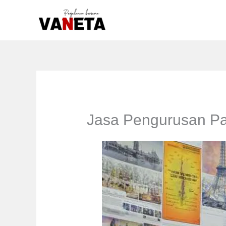
Lewati
ke
konten
Jasa Pengurusan Pa