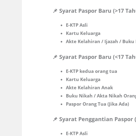
📌 Syarat Paspor Baru (>17 Tah
E-KTP Asli
Kartu Keluarga
Akte Kelahiran / Ijazah / Buku
📌 Syarat Paspor Baru (<17 Tah
E-KTP kedua orang tua
Kartu Keluarga
Akte Kelahiran Anak
Buku Nikah / Akta Nikah Oran
Paspor Orang Tua (Jika Ada)
📌 Syarat Penggantian Paspor 
E-KTP Asli