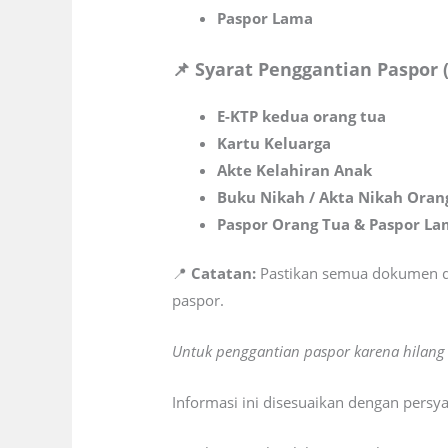
Paspor Lama
📌 Syarat Penggantian Paspor 
E-KTP kedua orang tua
Kartu Keluarga
Akte Kelahiran Anak
Buku Nikah / Akta Nikah Oran
Paspor Orang Tua & Paspor L
📍
Catatan:
Pastikan semua dokumen da
paspor.
Untuk penggantian paspor karena hilang 
Informasi ini disesuaikan dengan persy