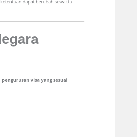
 ketentuan dapat berubah sewaktu-
Negara
m
pengurusan visa yang sesuai