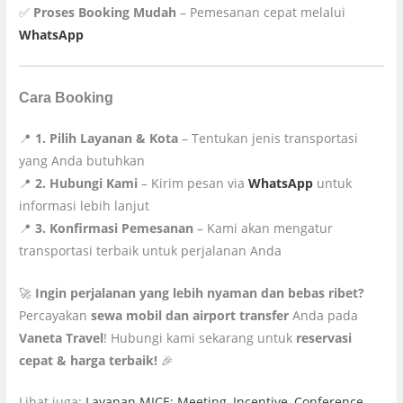
✅
Proses Booking Mudah
– Pemesanan cepat melalui
WhatsApp
Cara Booking
📍
1. Pilih Layanan & Kota
– Tentukan jenis transportasi
yang Anda butuhkan
📍
2. Hubungi Kami
– Kirim pesan via
WhatsApp
untuk
informasi lebih lanjut
📍
3. Konfirmasi Pemesanan
– Kami akan mengatur
transportasi terbaik untuk perjalanan Anda
🚀
Ingin perjalanan yang lebih nyaman dan bebas ribet?
Percayakan
sewa mobil dan airport transfer
Anda pada
Vaneta Travel
! Hubungi kami sekarang untuk
reservasi
cepat & harga terbaik!
🎉
Lihat juga:
Layanan MICE: Meeting, Incentive, Conference,