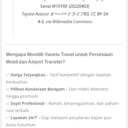
Toyota Avanza
オーバードライブ83
,
CC BY-SA
4.0
, via Wikimedia Commons
Mengapa Memilih Vaneta Travel untuk Persewaan
Mobil dan Airport Transfer?
✅
Harga Terjangkau
– Tarif kompetitif dengan layanan
berkualitas
✅
Pilihan Kendaraan Beragam
– Dari mobil ekonomis
hingga premium
✅
Sopir Profesional
– Ramah, berpengalaman, dan paham
rute terbaik
✅
Layanan 24/7
– Siap melayani perjalanan kapan pun
Anda butuhkan