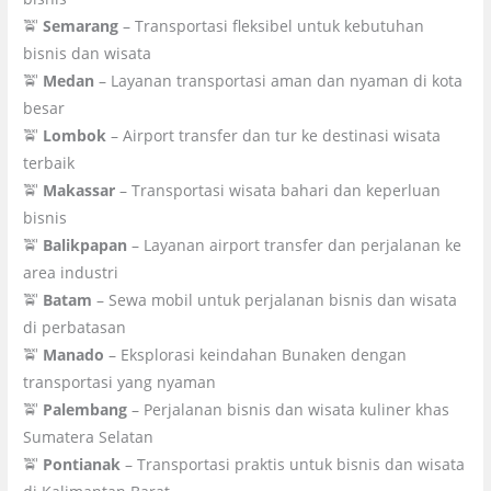
🚖
Semarang
– Transportasi fleksibel untuk kebutuhan
bisnis dan wisata
🚖
Medan
– Layanan transportasi aman dan nyaman di kota
besar
🚖
Lombok
– Airport transfer dan tur ke destinasi wisata
terbaik
🚖
Makassar
– Transportasi wisata bahari dan keperluan
bisnis
🚖
Balikpapan
– Layanan airport transfer dan perjalanan ke
area industri
🚖
Batam
– Sewa mobil untuk perjalanan bisnis dan wisata
di perbatasan
🚖
Manado
– Eksplorasi keindahan Bunaken dengan
transportasi yang nyaman
🚖
Palembang
– Perjalanan bisnis dan wisata kuliner khas
Sumatera Selatan
🚖
Pontianak
– Transportasi praktis untuk bisnis dan wisata