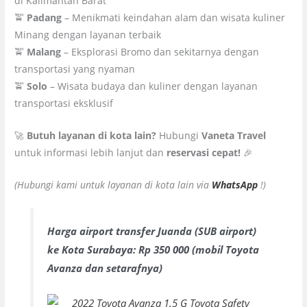
di Kalimantan Barat
🚖
Padang
– Menikmati keindahan alam dan wisata kuliner
Minang dengan layanan terbaik
🚖
Malang
– Eksplorasi Bromo dan sekitarnya dengan
transportasi yang nyaman
🚖
Solo
– Wisata budaya dan kuliner dengan layanan
transportasi eksklusif
🚀
Butuh layanan di kota lain?
Hubungi
Vaneta Travel
untuk informasi lebih lanjut dan
reservasi cepat!
🎉
(Hubungi kami untuk layanan di kota lain via
WhatsApp
!)
Harga airport transfer Juanda (SUB airport)
ke Kota Surabaya: Rp 350 000 (mobil Toyota
Avanza dan setarafnya)