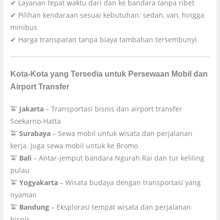
✔ Layanan tepat waktu dari dan ke bandara tanpa ribet
✔ Pilihan kendaraan sesuai kebutuhan: sedan, van, hingga
minibus
✔ Harga transparan tanpa biaya tambahan tersembunyi
Kota-Kota yang Tersedia untuk Persewaan Mobil dan
Airport Transfer
🚖
Jakarta
– Transportasi bisnis dan airport transfer
Soekarno-Hatta
🚖
Surabaya
– Sewa mobil untuk wisata dan perjalanan
kerja. Juga sewa mobil untuk ke Bromo
🚖
Bali
– Antar-jemput bandara Ngurah Rai dan tur keliling
pulau
🚖
Yogyakarta
– Wisata budaya dengan transportasi yang
nyaman
🚖
Bandung
– Eksplorasi tempat wisata dan perjalanan
bisnis