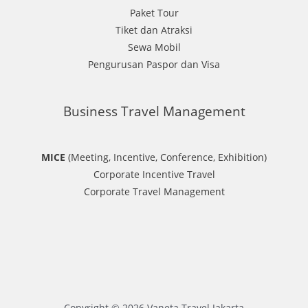
Paket Tour
Tiket dan Atraksi
Sewa Mobil
Pengurusan Paspor dan Visa
Business Travel Management
MICE
(Meeting, Incentive, Conference, Exhibition)
Corporate Incentive Travel
Corporate Travel Management
Copyright © 2026 Vaneta Travel Jakarta