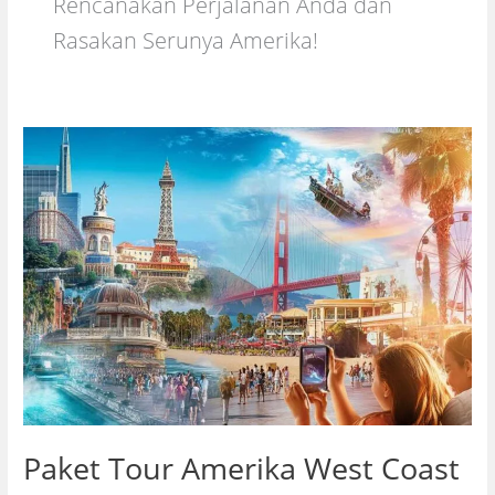
Rencanakan Perjalanan Anda dan
Rasakan Serunya Amerika!
Paket Tour Amerika West Coast