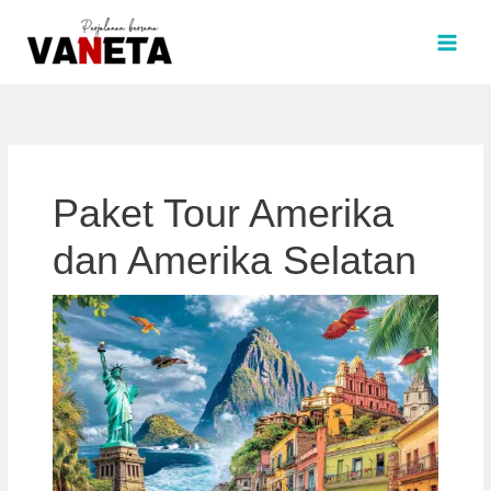
Lewati
ke
konten
Paket Tour Amerika
dan Amerika Selatan