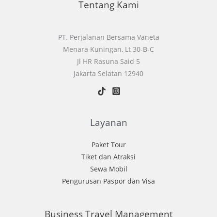
Tentang Kami
Hiburan
Anaheim
PT. Perjalanan Bersama Vaneta
Menara Kuningan, Lt 30-B-C
Jl HR Rasuna Said 5
Jakarta Selatan 12940
Layanan
Paket Tour
Tiket dan Atraksi
Sewa Mobil
Pengurusan Paspor dan Visa
Business Travel Management